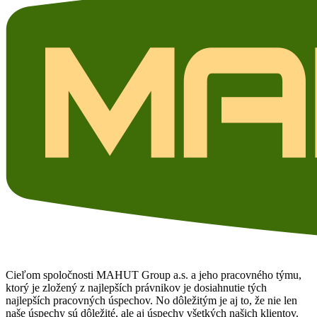
Cieľom spoločnosti MAHUT Group a.s. a jeho pracovného týmu,
ktorý je zložený z najlepších právnikov je dosiahnutie tých
najlepších pracovných úspechov. No dôležitým je aj to, že nie len
naše úspechy sú dôležité, ale aj úspechy všetkých našich klientov.