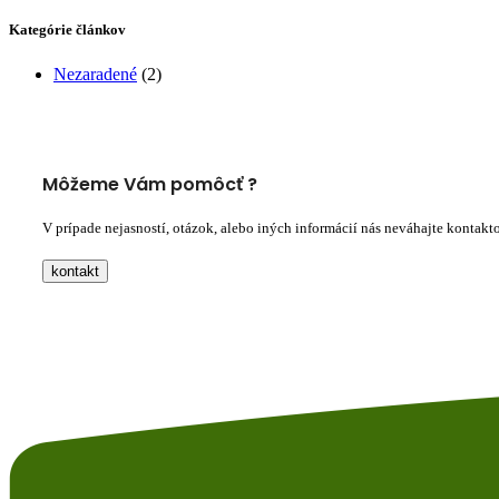
Kategórie článkov
Nezaradené
(2)
Môžeme Vám pomôcť ?
V prípade nejasností, otázok, alebo iných informácií nás neváhajte kontakt
kontakt