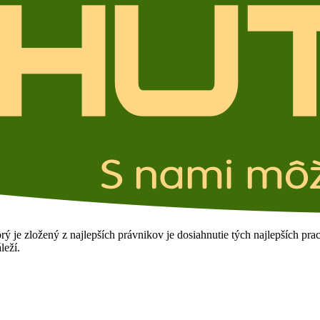
e zložený z najlepších právnikov je dosiahnutie tých najlepších prac
leží.