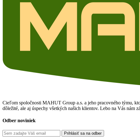
Cieľom spoločnosti MAHUT Group a.s. a jeho pracovného týmu, ktorý j
dôležité, ale aj úspechy všetkých našich klientov. Lebo na Vás nám zá
Odber noviniek