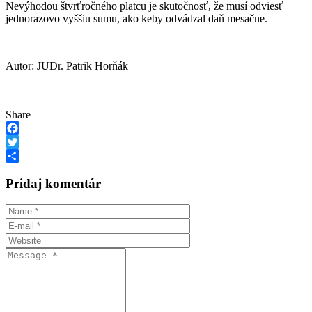
Nevýhodou štvrťročného platcu je skutočnosť, že musí odviesť
jednorazovo vyššiu sumu, ako keby odvádzal daň mesačne.
Autor: JUDr. Patrik Horňák
Share
Facebook
Twitter
Share
Pridaj komentár