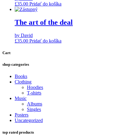
£
35.00
Pridať do košíka
The art of the deal
by David
£
35.00
Pridať do košíka
Cart
shop categories
Books
Clothing
Hoodies
T-shirts
Music
Albums
Singles
Posters
Uncategorized
top rated products