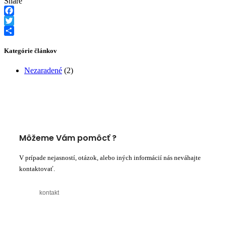
Share
Facebook
Twitter
Share
Kategórie článkov
Nezaradené
(2)
Môžeme Vám pomôcť ?
V prípade nejasností, otázok, alebo iných informácií nás neváhajte
kontaktovať.
kontakt