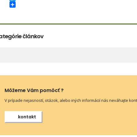
ategórie článkov
Môžeme Vám pomôcť ?
V prípade nejasností, otázok, alebo iných informácií nás neváhajte kon
kontakt