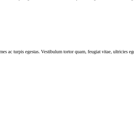
mes ac turpis egestas. Vestibulum tortor quam, feugiat vitae, ultricies e