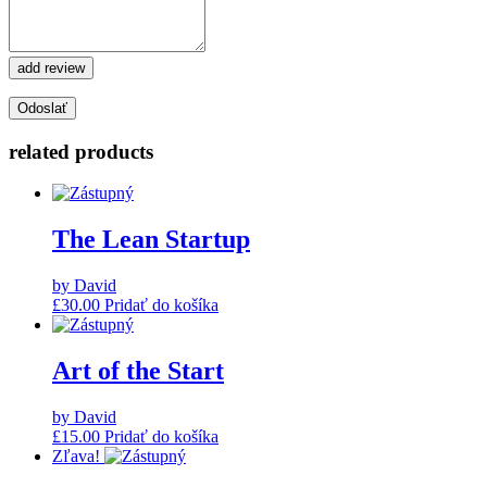
add review
related products
The Lean Startup
by David
£
30.00
Pridať do košíka
Art of the Start
by David
£
15.00
Pridať do košíka
Zľava!