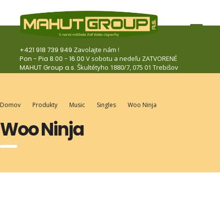
+421 918 739 949
Zavolajte nám !
Pon - Pia 8.00 - 16.00
V sobotu a nedeľu ZATVORENÉ
MAHUT Group a.s.
Škultétyho 1880/7, 075 01 Trebišov
Domov
Produkty
Music
Singles
Woo Ninja
Woo Ninja