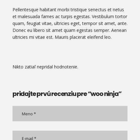
Pellentesque habitant morbi tristique senectus et netus
et malesuada fames ac turpis egestas. Vestibulum tortor
quam, feugiat vitae, ultricies eget, tempor sit amet, ante.
Donec eu libero sit amet quam egestas semper. Aenean
ultricies mi vitae est. Mauris placerat eleifend leo.
Nikto zatiaľ nepridal hodnotenie.
pridajte prvú recenziu pre “woo ninja”