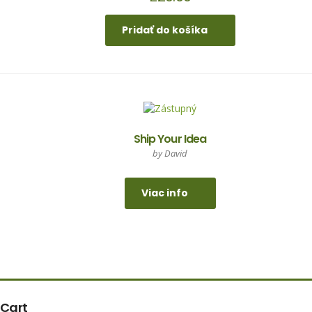
Pridať do košíka
Ship Your Idea
by David
Viac info
Cart