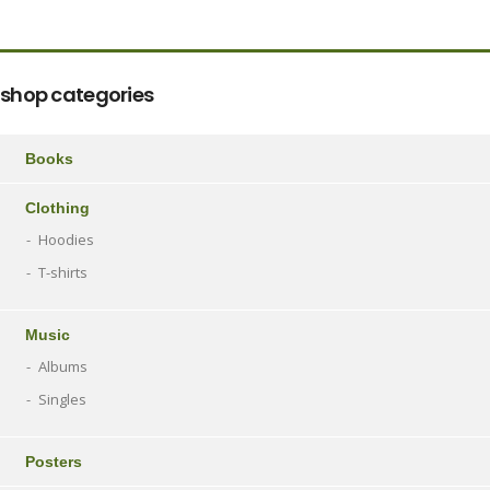
shop categories
Books
Clothing
Hoodies
T-shirts
Music
Albums
Singles
Posters